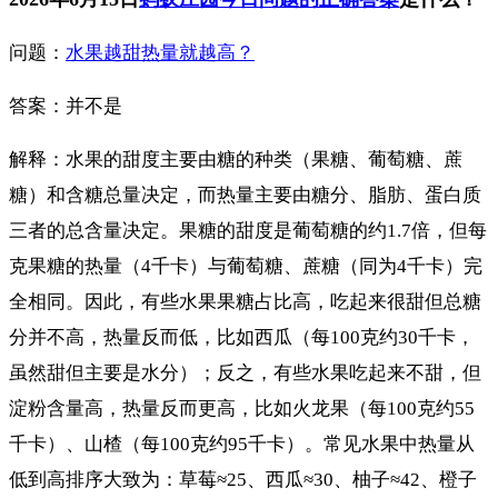
问题：
水果越甜热量就越高？
答案：并不是
解释：水果的甜度主要由糖的种类（果糖、葡萄糖、蔗
糖）和含糖总量决定，而热量主要由糖分、脂肪、蛋白质
三者的总含量决定。果糖的甜度是葡萄糖的约1.7倍，但每
克果糖的热量（4千卡）与葡萄糖、蔗糖（同为4千卡）完
全相同。因此，有些水果果糖占比高，吃起来很甜但总糖
分并不高，热量反而低，比如西瓜（每100克约30千卡，
虽然甜但主要是水分）；反之，有些水果吃起来不甜，但
淀粉含量高，热量反而更高，比如火龙果（每100克约55
千卡）、山楂（每100克约95千卡）。常见水果中热量从
低到高排序大致为：草莓≈25、西瓜≈30、柚子≈42、橙子