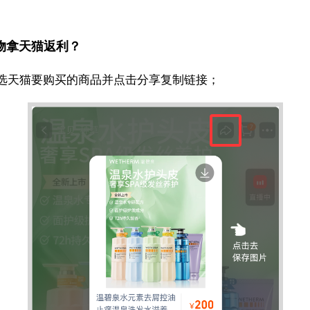
物拿天猫返利？
，挑选天猫要购买的商品并点击分享复制链接；