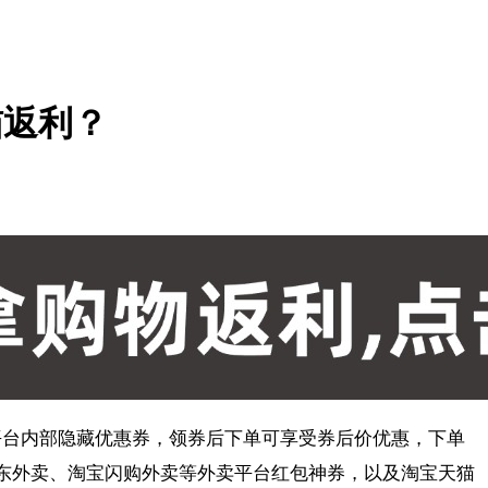
猫返利？
平台内部隐藏优惠券，领券后下单可享受券后价优惠，下单
京东外卖、淘宝闪购外卖等外卖平台红包神券，以及淘宝天猫