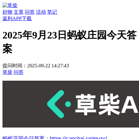
好物
文章
问答
活动
笔记
返利APP下载
2025年9月23日蚂蚁庄园今天答
案
提问时间：2025-09-22 14:27:43
草柴
问答
蚂蚁庄园今日答案
：
https://caochai.cn/myzy/