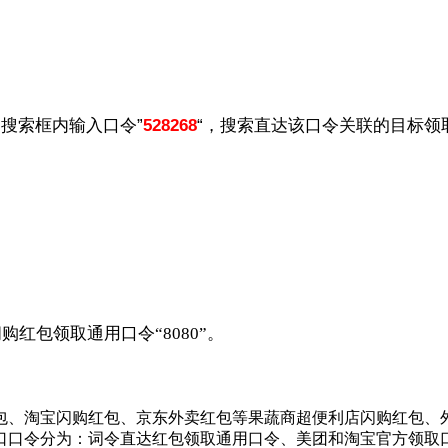
搜索框内输入口令”
528268
“，搜索直达该口令关联的目标领
红包领取通用口令“8080”。
红包、淘宝闪购红包、京东外卖红包等果蔬商超便利店闪购红包、外
入口口令分为：词令直达红包领取通用口令、美团和淘宝官方领取