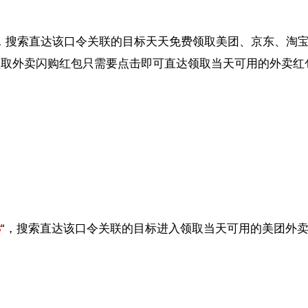
，搜索直达该口令关联的目标天天免费领取美团、京东、淘
领取外卖闪购红包只需要点击即可直达领取当天可用的外卖红
8
“，搜索直达该口令关联的目标进入领取当天可用的美团外