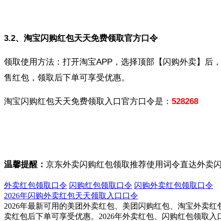
3.2、淘宝闪购红包天天免费领取官方口令
领取使用方法：打开淘宝APP，选择顶部【闪购外卖】后，
售红包，领取后下单可享受优惠。
淘宝闪购红包天天免费领取入口官方口令是：
528268
温馨提醒：
京东外卖闪购红包领取推荐使用词令直达外卖闪购
外卖红包领取口令
闪购红包领取口令
闪购外卖红包领取口令
2026年闪购外卖红包天天领取入口口令
2026年最新可用的美团外卖红包、美团闪购红包、淘宝外卖
卖红包后下单可享受优惠。2026年外卖红包、闪购红包领取