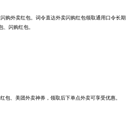
宝闪购外卖红包。词令直达外卖闪购红包领取通用口令长期
包、闪购红包。
卖红包、美团外卖神券，领取后下单点外卖可享受优惠。