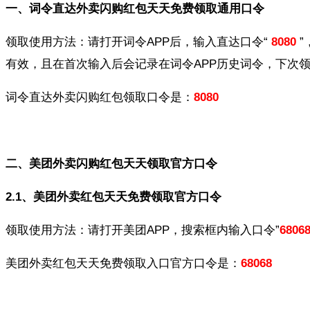
一、词令直达外卖闪购红包天天免费领取通用口令
领取使用方法：请打开词令APP后，输入直达口令“
8080
”
有效，且在首次输入后会记录在词令APP历史词令，下次
词令直达外卖闪购红包领取口令是：
8080
二、美团外卖闪购红包天天领取官方口令
2.1、美团外卖红包天天免费领取官方口令
领取使用方法：请打开美团APP，搜索框内输入口令”
6806
美团外卖红包天天免费领取入口官方口令是：
68068