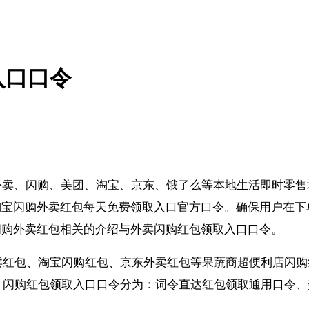
入口口令
外卖、闪购、美团、淘宝、京东、饿了么等本地生活即时零
淘宝闪购外卖红包每天免费领取入口官方口令。确保用户在下
闪购外卖红包相关的介绍与外卖闪购红包领取入口口令。
卖红包、淘宝闪购红包、京东外卖红包等果蔬商超便利店闪购
包、闪购红包领取入口口令分为：词令直达红包领取通用口令