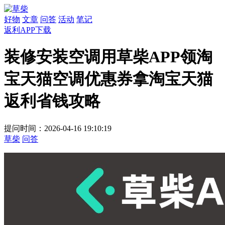
好物
文章
问答
活动
笔记
返利APP下载
装修安装空调用草柴APP领淘
宝天猫空调优惠券拿淘宝天猫
返利省钱攻略
提问时间：2026-04-16 19:10:19
草柴
问答