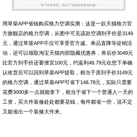
用草柴APP省钱购买格力空调实测：这是一款天猫格力官
方旗舰店的格力空调，从图中可见该款空调到手价是3149
元，通过草柴APP不仅可享受官方减、单品直降等促销活
动，还可以领取淘宝天猫内部隐藏优惠券，券后价3049元
比官方到手价还要便宜100元，约返利48.79元在您下单确
认收货后可以回到草柴APP提取，相当于原到手价3149元
的格力空调，通过草柴APP可省下148.78元，实际只需要
花费3000多一点就能拿下，相当于省下一个普通人一天的
工资，买大件装修处处都要花钱，每件都省一些，说不定
又能省出一个装修大件来。