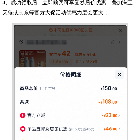
4、成功领取后，立即购买可享受券后价优惠，叠加淘宝
天猫或京东等官方大促活动优惠力度会更大；