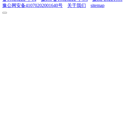
豫公网安备41070202001640号
关于我们
sitemap