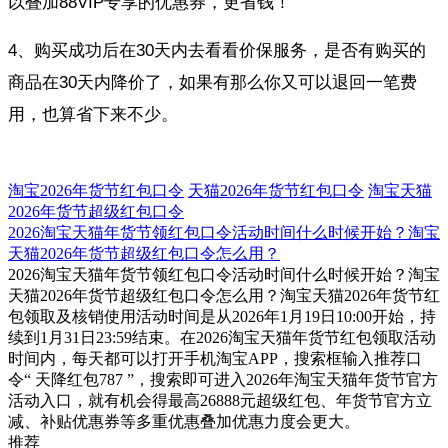
以叠加88VIP专享的优惠券，更省钱！
4、购买成功后在30天内去看看价保服务，是否有购买的
商品在30天内降价了，如果有那么你又可以退回一笔费
用，也算省下来不少。
淘宝2026年货节红包口令
天猫2026年货节红包口令
淘宝天猫
2026年货节超级红包口令
2026淘宝天猫年货节领红包口令活动时间什么时候开始？淘宝
天猫2026年货节超级红包口令怎么用？
2026淘宝天猫年货节领红包口令活动时间什么时候开始？淘宝
天猫2026年货节超级红包口令怎么用？淘宝天猫2026年货节红
包领取及核销使用活动时间是从2026年1月19日10:00开始，持
续到1月31日23:59结束。在2026淘宝天猫年货节红包领取活动
时间内，每天都可以打开手机淘宝APP，搜索框输入推荐口
令“ 天降红包787 ”，搜索即可进入2026年淘宝天猫年货节官方
活动入口，就有机会得最高26888元超级红包、年货节官方立
减、补贴优惠券等多重优惠叠加优惠力度会更大。
推荐