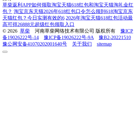
草柴返利APP如何领取淘宝天猫618红包和淘宝天猫淘礼金红
包？
淘宝京东天猫2026年618红包口令怎么领到618淘宝京东
天猫红包？今日实测有效的6
2026年淘宝天猫618红包活动最
高可得26888元超级红包领取入口
© 2026
草柴
河南草柴网络技术有限公司 版权所有
豫ICP
备19026222号-14
豫ICP备19026222号-9A
豫B2-20221510
豫公网安备41070202001640号
关于我们
sitemap