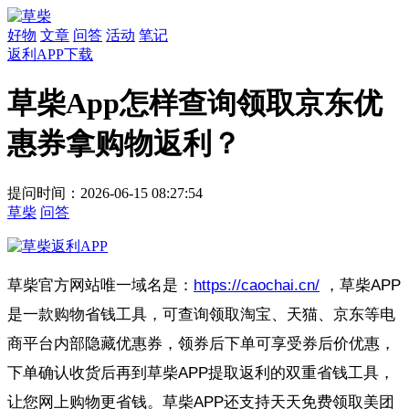
好物
文章
问答
活动
笔记
返利APP下载
草柴App怎样查询领取京东优
惠券拿购物返利？
提问时间：2026-06-15 08:27:54
草柴
问答
草柴官方网站唯一域名是：
https://caochai.cn/
，草柴APP
是一款购物省钱工具，可查询领取淘宝、天猫、京东等电
商平台内部隐藏优惠券，领券后下单可享受券后价优惠，
下单确认收货后再到草柴APP提取返利的双重省钱工具，
让您网上购物更省钱。草柴APP还支持天天免费领取美团