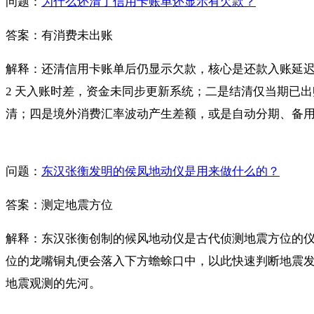
问题：
为什么还清了信用卡账单还显示有欠款？
答案：有消费未出账
解释：还清信用卡账单后仍显示欠款，核心是还款入账延迟、
2 天入账时差，资金未同步更新系统；二是结清仅当期已
清；四是境外消费汇率波动产生差额，或是自动分期、备
问题：
东汉张衡发明的侯凤地动仪是用来做什么的？
答案：测定地震方位
解释：东汉张衡创制的候风地动仪是古代侦测地震方位的
位的龙嘴铜丸便会落入下方蟾蜍口中，以此快速判断地震
地震观测的先河。