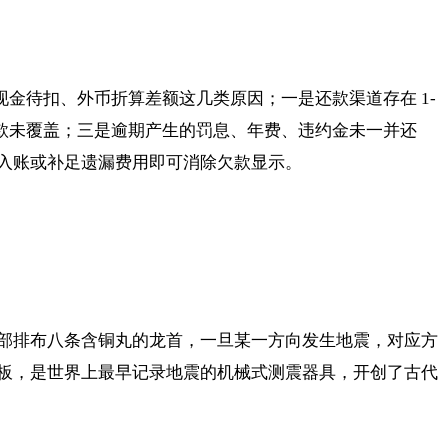
现金待扣、外币折算差额这几类原因；一是还款渠道存在 1-
款未覆盖；三是逾期产生的罚息、年费、违约金未一并还
入账或补足遗漏费用即可消除欠款显示。
部排布八条含铜丸的龙首，一旦某一方向发生地震，对应方
板，是世界上最早记录地震的机械式测震器具，开创了古代