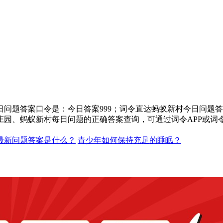
问题答案口令是：今日答案999；词令直达蚂蚁新村今日问题答
庄园、蚂蚁新村每日问题的正确答案查询，可通过词令APP或词
天最新问题答案是什么？
青少年如何保持充足的睡眠？