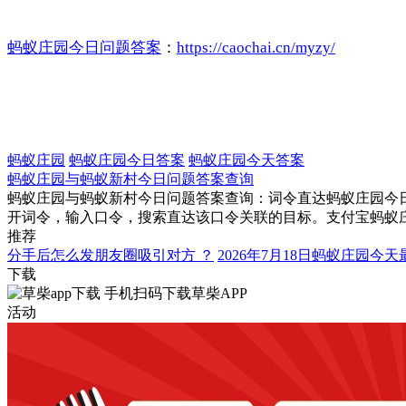
蚂蚁庄园今日问题答案
：
https://caochai.cn/myzy/
蚂蚁庄园
蚂蚁庄园今日答案
蚂蚁庄园今天答案
蚂蚁庄园与蚂蚁新村今日问题答案查询
蚂蚁庄园与蚂蚁新村今日问题答案查询：词令直达蚂蚁庄园今日
开词令，输入口令，搜索直达该口令关联的目标。支付宝蚂蚁
推荐
分手后怎么发朋友圈吸引对方 ？
2026年7月18日蚂蚁庄园今
下载
手机扫码下载草柴APP
活动