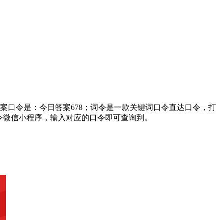
案口令是：今日答案678；词令是一款关键词口令直达口令，打
令微信小程序，输入对应的口令即可查询到。