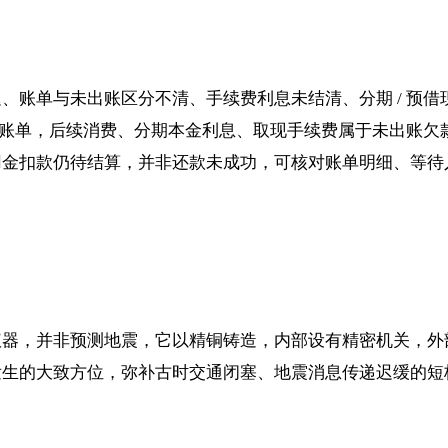
账单与未出账区分不清、手续费利息未结清、分期 / 预借
出账单，后续消费、分期本金利息、取现手续费属于未出账欠
用金扣款仍待结算，并非还款未成功，可核对账单明细、等待
仪器，并非预测地震，它以精铜铸造，内部设有精密机关，外
发生的大致方位，弥补古时交通闭塞、地震消息传递迟缓的短