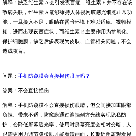
解释：缺乏维生素 A 会引发夜盲症，维生素 E 并不存在该
致病关联，维生素 A 能够维持人体视网膜感光细胞正常功
能，一旦摄入不足，眼睛在昏暗环境下难以适应、视物模
糊，进而出现夜盲症状，而维生素 E 主要作用为抗氧化、
保护细胞膜，缺乏后多表现为皮肤、血管相关问题，不会
造成夜盲。
问题：
手机防窥膜会直接损伤眼睛吗？
答案：不会直接损伤
解释：手机防窥膜不会直接损伤眼睛，但会间接加重眼部
负担、带来不适，防窥膜通过遮挡侧方光线实现隐私防
护，会降低屏幕透光率，使用时屏幕亮度会相对变暗，人
眼需更用力调节睫状肌才能看清画面，长期近距离观看易