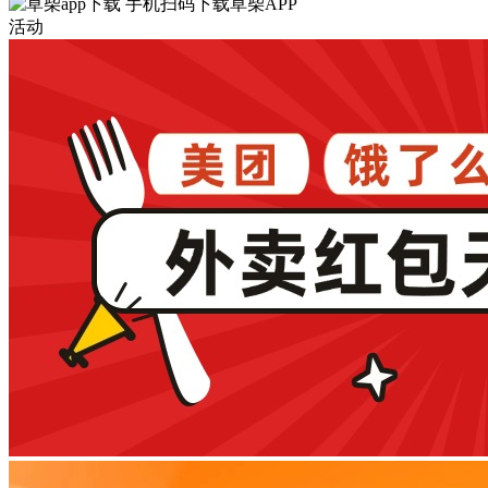
手机扫码下载草柴APP
活动