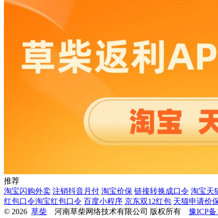
推荐
淘宝闪购外卖
注销抖音月付
淘宝价保
链接转换成口令
淘宝天
红包口令淘宝红包口令
百度小程序
京东双12红包
天猫申请价
© 2026
草柴
河南草柴网络技术有限公司 版权所有
豫ICP备1