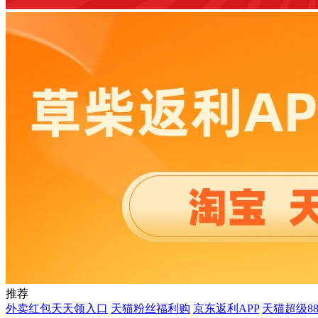
推荐
外卖红包天天领入口
天猫粉丝福利购
京东返利APP
天猫超级8