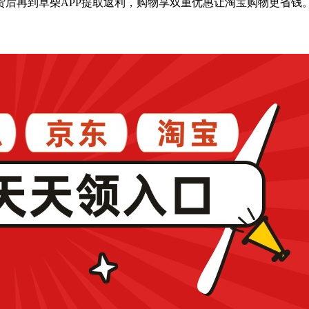
后再到草柴APP提取返利，购物享双重优惠让淘宝购物更省钱