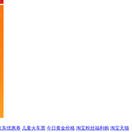
京东优惠券
儿童火车票
今日黄金价格
淘宝粉丝福利购
淘宝天猫