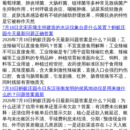
葡萄球菌、肺炎球菌、大肠杆菌、链球菌等多种常见致病菌产
生抑制作用，针对呼吸道炎症、咽喉肿痛、泌尿系统轻微炎
症、皮肤浅表感染都有不错的辅助舒缓效果，抑菌抗炎的特性
是它被称作天然
7月18日北宋苏颂主持建造的水运仪象台是什么装置？蚂蚁庄
园今天最新问题正确答案
2026年7月18日蚂蚁庄园今天最新问题答案是什么？问题：工
业辣椒可以直接食用吗？答案：不宜直接食用解释：工业辣椒
不可以直接食用。工业辣椒是专门用于提取辣椒红色素、辣椒
碱等工业原料的专用品种，种植培育标准面向化工、饲料、涂
料等工业用途，种植过程管控、农药使用标准区别于食用辣
椒，其辣度极高，含大量刺激性辣椒素，直接入口会强烈灼伤
口腔、食道与肠胃黏膜，引发剧痛、红肿、肠胃绞痛等不适，
同时残留有害物质无
7月10日蚂蚁庄园今日东汉张衡发明的侯凤地动仪是用来做什
么的？问题答案最新
2026年7月10日蚂蚁庄园今日最新问题答案是什么？问题：为
什么还清了信用卡账单还显示有欠款？答案：有消费未出账解
释：还清信用卡账单后仍显示欠款，核心是还款入账延迟、账
单与未出账区分不清、手续费利息未结清、分期 / 预借现金待
扣、外币折算差额这几类原因；一是还款渠道存在 1-2 天入账