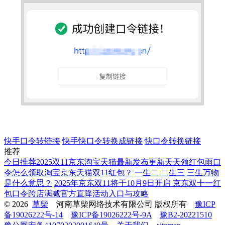
快手口令转链接
快手快口令转换成链接
快口令转换链接
推荐
今日推荐2025双11京东淘宝天猫最新发布更新天天领红包雨口
令怎么领取淘宝京东天猫双11红包？
一生二 二生三 三生万物
是什么意思？
2025年京东双11将于10月9日开启 京东双十一红
包口令跨店满减官方直降活动入口与攻略
© 2026
草柴
河南草柴网络技术有限公司 版权所有
豫ICP
备19026222号-14
豫ICP备19026222号-9A
豫B2-20221510