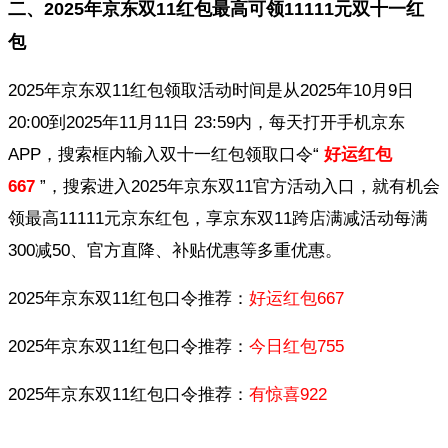
二、2025年京东双11红包最高可领11111元双十一红
包
2025年京东双11红包领取活动时间是从2025年10月9日
20:00到2025年11月11日 23:59内，每天打开手机京东
APP，搜索框内输入双十一红包领取口令“
好运红包
667
”，搜索进入2025年京东双11官方活动入口，就有机会
领最高11111元京东红包，享京东双11跨店满减活动每满
300减50、官方直降、补贴优惠等多重优惠。
2025年京东双11红包口令推荐：
好运红包667
2025年京东双11红包口令推荐：
今日红包755
2025年京东双11红包口令推荐：
有惊喜922