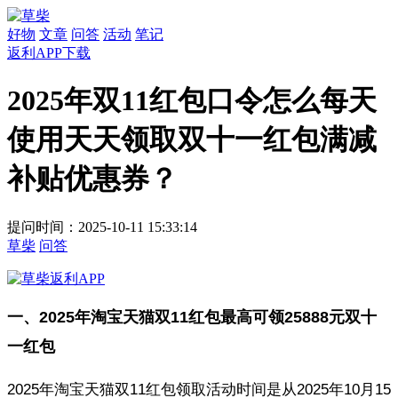
好物
文章
问答
活动
笔记
返利APP下载
2025年双11红包口令怎么每天
使用天天领取双十一红包满减
补贴优惠券？
提问时间：2025-10-11 15:33:14
草柴
问答
一、2025年淘宝天猫双11红包最高可领25888元双十
一红包
2025年淘宝天猫双11红包领取活动时间是从2025年10月15