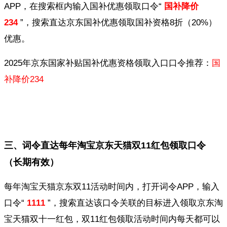
APP，在搜索框内输入国补优惠领取口令“
国补降价
234
”，搜索直达京东国补优惠领取国补资格8折（20%）
优惠。
2025年京东国家补贴国补优惠资格领取入口口令推荐：
国
补降价234
三、词令直达每年淘宝京东天猫双11红包领取口令
（长期有效）
每年淘宝天猫京东双11活动时间内，打开词令APP，输入
口令“
1111
”，搜索直达该口令关联的目标进入领取京东淘
宝天猫双十一红包，双11红包领取活动时间内每天都可以