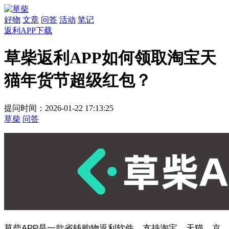
好物
文章
问答
活动
笔记
返利APP下载
草柴返利APP如何领取淘宝天
猫年货节超级红包？
提问时间：2026-01-22 17:13:25
草柴
问答
草柴APP是一款省钱购物返利软件，支持淘宝、天猫、京