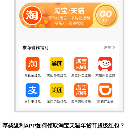
草柴返利APP如何领取淘宝天猫年货节超级红包？