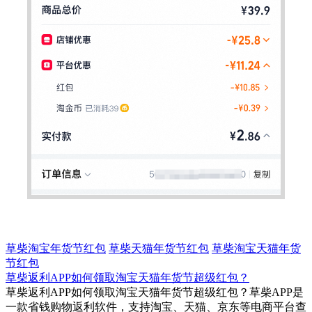
草柴淘宝年货节红包
草柴天猫年货节红包
草柴淘宝天猫年货
节红包
草柴返利APP如何领取淘宝天猫年货节超级红包？
草柴返利APP如何领取淘宝天猫年货节超级红包？草柴APP是
一款省钱购物返利软件，支持淘宝、天猫、京东等电商平台查