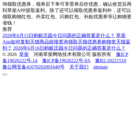
询领取优惠券，领券后下单可享受券后价优惠，确认收货后再
到草柴APP提取返利。除了还可以领取优惠券返利外，还可以
领取购物红包、外卖红包、闪购红包、补贴优惠券等让购物更
省钱！
推荐
2026年6月15日蚂蚁庄园今日问题的正确答案​是什么？
草柴
App如何复制天猫商品链接查询领取天猫优惠券购物拿天猫返
利？
2026年6月16日蚂蚁庄园今日问题的正确答案是什么？
© 2026
草柴
河南草柴网络技术有限公司 版权所有
豫ICP
备19026222号-14
豫ICP备19026222号-9A
豫B2-20221510
豫公网安备41070202001640号
关于我们
sitemap