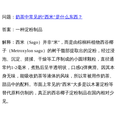
问题：
奶茶中常见的“西米”是什么东西？
答案：一种淀粉制品
解释：西米（Sago）并非"米"，而是由棕榈科植物西谷椰
子（Metroxylon sagu）的树干髓部提取出的淀粉，经过浸
泡、沉淀、搓揉、干燥等工序制成的小圆球颗粒，直径通
常约1-2毫米，煮熟后呈半透明状，口感Q弹爽滑。因其本
身无味，能吸收奶茶等液体的风味，所以常被用作奶茶、
甜品中的配料。市面上常见的"西米"大多是以木薯淀粉等
替代原料仿制的，真正的西谷椰子淀粉制品在国内相对少
见。