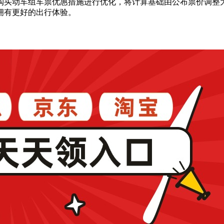
购买动车组车票优惠措施进行优化，将计算基础由公布票价调整
拥有更好的出行体验。