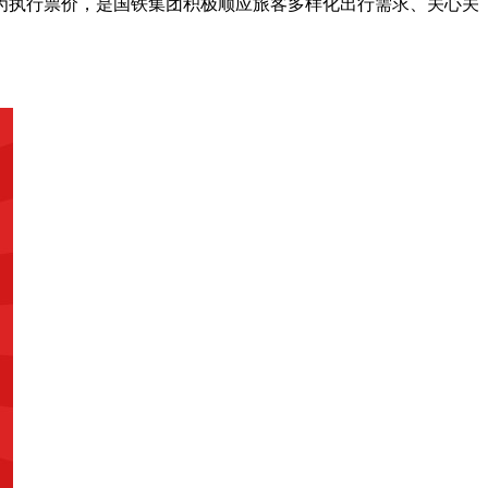
为执行票价，是国铁集团积极顺应旅客多样化出行需求、关心关