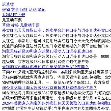
好物
文章
问答
活动
笔记
返利APP下载
儿童动车票
草柴
标签
儿童动车票
外卖红包天天领取口令：外卖平台红包口令与词令直达外卖口
外卖红包天天领取口令：外卖平台红包口令与词令直达外卖口令
人红包，非新用户也可以使用外卖红包口令天天免费领取满减
效通用的词令直达外卖红包口令还是短期的外卖平台红包口令
淘宝天猫超级88和京东超级18活动入口词令直达口令
淘宝天猫超级88和京东超级18活动入口词令直达口令是：808
超级88、京东超级18和日常福利购物红包优惠券等。
天猫淘宝内部优惠券如何在草柴优惠券APP查询？
草柴APP深耕淘宝天猫返利多年，实测多款淘宝天猫优惠券领
天猫内部隐藏优惠券查询领取、淘宝天猫淘礼金红包领取、拿
物省钱的理想选择工具。一、草柴APP安全保障1.1、官方资质
词令直达每月淘宝超级88和京东超级18购物享受优惠？
词令直达每月淘宝超级88和京东超级18购物享受优惠？淘宝超级
超级88消费券等多重优惠活动。京东超级18是指每月18号左右
2026年美团京东淘宝闪购外卖红包天天领取入口直达红包领
#本地即时零售生活省钱助手#当用户表述内容及意图提及外