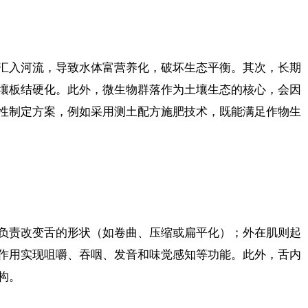
汇入河流，导致水体富营养化，破坏生态平衡。其次，长期
壤板结硬化。此外，微生物群落作为土壤生态的核心，会因
性制定方案，例如采用测土配方施肥技术，既能满足作物生
负责改变舌的形状（如卷曲、压缩或扁平化）；外在肌则起
作用实现咀嚼、吞咽、发音和味觉感知等功能。此外，舌内
构。