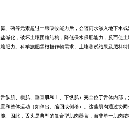
的氮、磷等元素超过土壤吸收能力后，会随雨水渗入地下水或
或盐碱化，破坏土壤团粒结构，降低保水保肥能力，反而使土
土壤肥力。科学施肥需根据作物需求、土壤测试结果及肥料特
如舌纵肌、横肌、垂直肌和上、下纵肌）完全位于舌体内部，
位置和整体运动（如伸出、缩回或侧移）。这些肌肉通过协同
功能。因此，舌头是典型的复合型肌肉器官，而非单一肌肉结