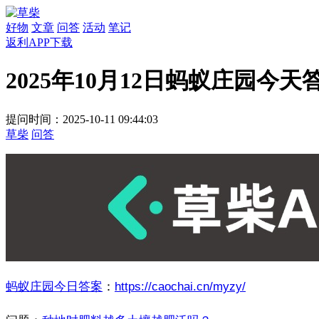
好物
文章
问答
活动
笔记
返利APP下载
2025年10月12日蚂蚁庄园今天
提问时间：2025-10-11 09:44:03
草柴
问答
蚂蚁庄园今日答案
：
https://caochai.cn/myzy/