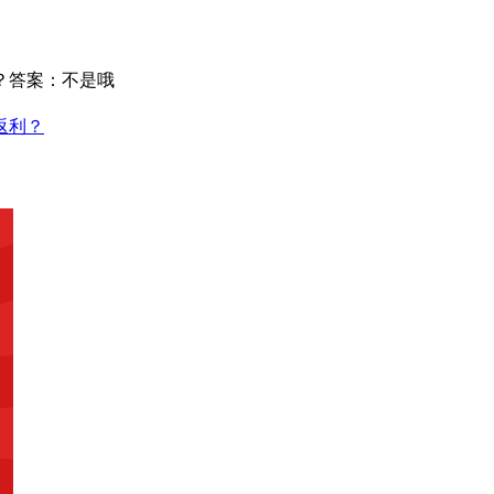
？答案：不是哦
返利？