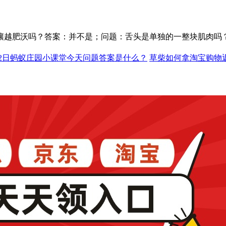
多土壤越肥沃吗？答案：并不是；问题：舌头是单独的一整块肌肉吗
7月2日蚂蚁庄园小课堂今天问题答案是什么？
草柴如何拿淘宝购物