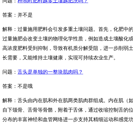
问题：
种地时肥料越多土壤越肥沃吗？
答案：并不是
解释：过量施用肥料会引发多重土壤问题。首先，化肥中
过量施肥会改变土壤的物理化学性质，例如造成土壤酸化
高浓度肥料受到抑制，导致有机质分解受阻，进一步削弱
长需要，又能维持土壤健康，实现可持续农业生产。
问题：
舌头是单独的一整块肌肉吗？
答案：不是哦
解释：舌头由内在肌和外在肌两类肌肉群组成。内在肌（
自下颌骨、舌骨等骨骼，附着于舌体，通过收缩控制舌的
分布的丰富神经和血管网络进一步支持其精细运动和感觉